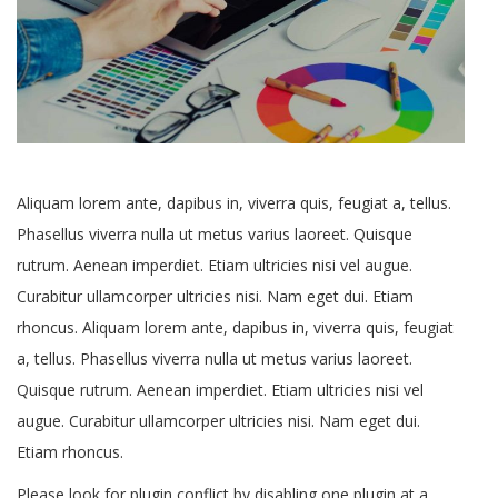
Aliquam lorem ante, dapibus in, viverra quis, feugiat a, tellus.
Phasellus viverra nulla ut metus varius laoreet. Quisque
rutrum. Aenean imperdiet. Etiam ultricies nisi vel augue.
Curabitur ullamcorper ultricies nisi. Nam eget dui. Etiam
rhoncus. Aliquam lorem ante, dapibus in, viverra quis, feugiat
a, tellus. Phasellus viverra nulla ut metus varius laoreet.
Quisque rutrum. Aenean imperdiet. Etiam ultricies nisi vel
augue. Curabitur ullamcorper ultricies nisi. Nam eget dui.
Etiam rhoncus.
Please look for plugin conflict by disabling one plugin at a