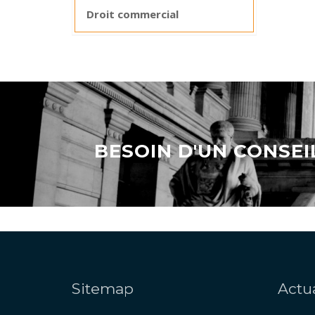
Droit commercial
BESOIN D'UN CONSEI
Sitemap
Actua