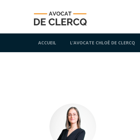
ACCUEIL
L’AVOCATE CHLOË DE CLERCQ
avocat contrat de bail bruxelles