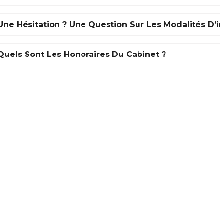
Une Hésitation ? Une Question Sur Les Modalités D’
Quels Sont Les Honoraires Du Cabinet ?