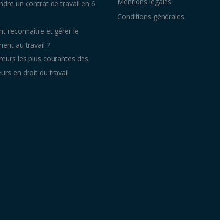
Mentions légales
re un contrat de travail en 6
Conditions générales
 reconnaître et gérer le
ent au travail ?
reurs les plus courantes des
rs en droit du travail