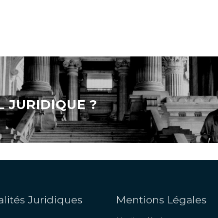
L JURIDIQUE ?
lités Juridiques
Mentions Légales