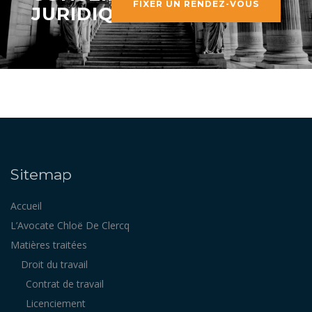
FIXER UN RENDEZ-VOUS
JURIDIQUE ?
Sitemap
Accueil
L’Avocate Chloë De Clercq
Matières traitées
Droit du travail
Contrat de travail
Licenciement