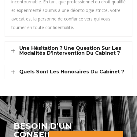
incontournable. En tant que professionnel du droit qualifié
et expérimenté soumis à une déontologie stricte, votre
avocat est la personne de confiance vers qui vous
tourner en toute confidentialité.
Une Hésitation ? Une Question Sur Les
Modalités D’intervention Du Cabinet ?
Quels Sont Les Honoraires Du Cabinet ?
BESOIN D'UN
CONSEIL