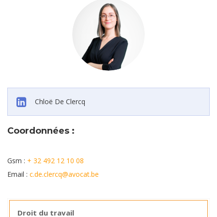
Chloë De Clercq
Coordonnées :
avocat droit commercial bruxelles
Gsm :
+ 32 492 12 10 08
Email :
c.de.clercq@avocat.be
Droit du travail